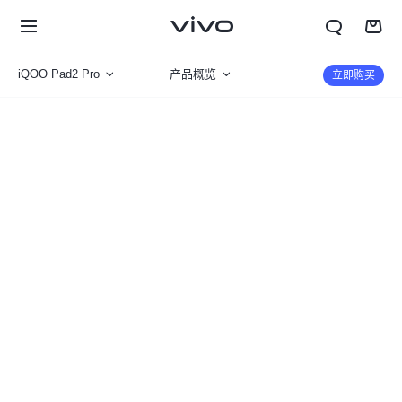
iQOO Pad2 Pro
产品概览
立即购买
iQOO Pad2 Pro
规格参数
iQOO Pad2