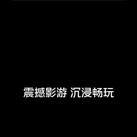
震撼影游 沉浸畅玩