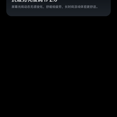
屏幕光线动态无感变化，舒缓视疲劳，长时间游戏体验更舒适。