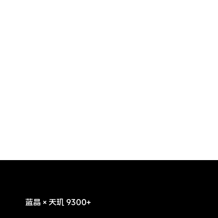
蓝晶×天玑 9300+