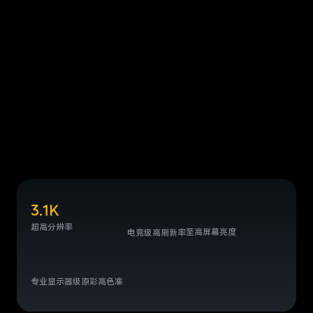
3.1K
超高分辨率
至高屏幕亮度
电竞级高刷新率
专业显示器级原彩高色准