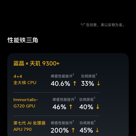
*广告创意，请以实物为准。
性能铁三角
蓝晶×天玑 9300+
3
3
4+4
峰值性能提升
功耗降低
40.6%
33%
全大核 CPU
3
3
Immortalis-
峰值性能提升
功耗降低
46%
40%
G720 GPU
3
3
第七代 AI 处理器
峰值性能提升
功耗降低
200%
45%
APU 790