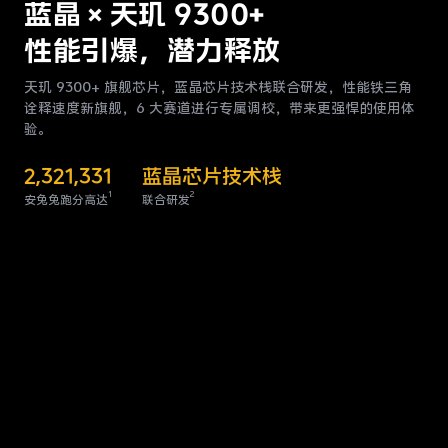
蓝晶×天玑 9300+
性能引爆，潜力释放
天玑 9300+ 旗舰芯片，蓝晶芯片技术栈联合研发，性能铁三角
诠释速度新旗舰，
6 大赛道进行专属调校，带来更强悍的使用体
验。
2,321,331
蓝晶芯片技术栈
1
2
安兔兔跑分高达
联合研发