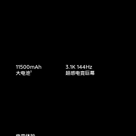
11500mAh
3.1K 144Hz
大电池
5
超感电竞巨幕
电竞体验