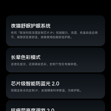
夜猫舒眠护眼系统
依托「联发科技深度定制芯片 IP」优越能力，亮度、色温自
适应调
节，刷屏浏览更舒适，夜晚使用也能舒适护眼。
长辈色彩模式
适老化显示，还原真实色彩，定制个性化专属体验。
芯片级智能防蓝光 2.0
搭载全新天玑定制 IP，实现精准科学降蓝，为眼护航。
抗疲劳亮度调节 2.0