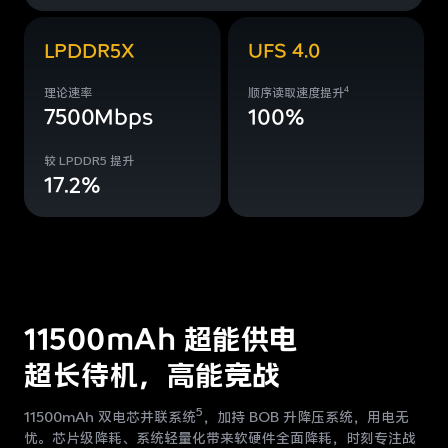
LPDDR5X
UFS 4.0
4
理论速率
顺序读取速度提升
7500Mbps
100%
较 LPDDR5 提升
17.2%
11500mAh 超能供电
超长待机，高能竞战
5
11500mAh 双电芯并联系统
，加持 BOB 升降压系统，用电无
忧。芯片级降耗、系统轻
量化带来软硬件全面降耗，时刻专注战