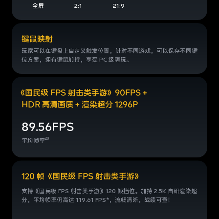
全屏
2:1
21:9
键鼠映射
玩家可以在键盘上自定义触发位置，
针对不同游戏，可以保存不同键
位方
案，拥有键鼠加持，享受 PC 级嗨玩。
《
国民级 FPS 射击类手游》90FPS +
HDR 高清画质 + 渲染超分 1296P
89.56FPS
20
平均帧率
120 帧《国民级 FPS 射击类手游》
支持《国民级 FPS 射击类手游》120 帧挡位。加持 2.5K 自研渲染超
分，平均帧率仍高达 119.61 FPS*，流畅清晰，战绩可查！