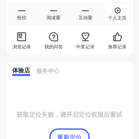
—
—
—
粉丝
阅读量
互动量
个人主页
浏览记录
我的问答
中奖记录
推荐记录
体验店
服务中心
获取定位失败，请开启定位权限后重试
重新定位