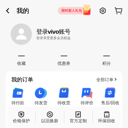
我的
限时新人礼包
登录vivo账号
登录享受更多会员权益
—
—
—
收藏
优惠券
积分
我的订单
全部订单
待付款
待发货
待收货
待评价
售后/回收
价格保护
以旧换新
官方定制
环保回收