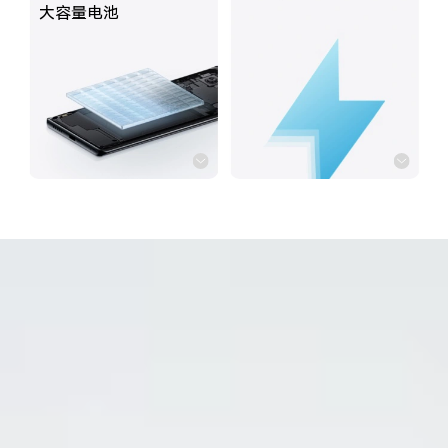
大容量电池
iQOO Neo11
iQOO 15
全部Y机型
对比Y机型
vivo WATCH GT 2
vivo Vision
全部iQOO机型
对比iQOO机型
全部智能硬件