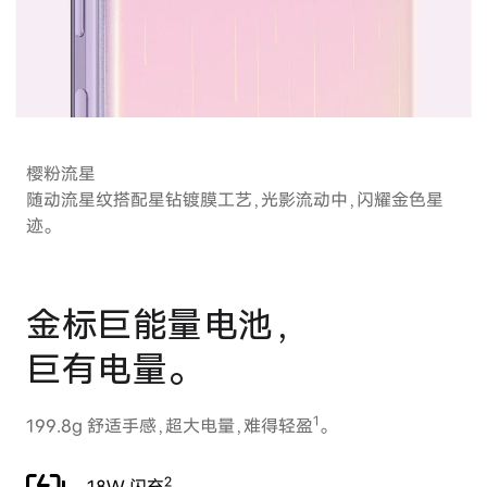
樱粉流星
随动流星纹搭配星钻镀膜工艺，光影流动中，闪耀金色星
迹。
金标巨能量电池，
巨有电量。
1
199.8g 舒适手感，超大电量，难得轻盈
。
2
18W 闪充