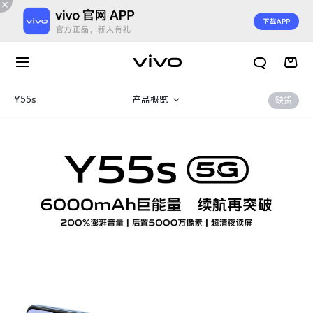
Y55s
产品概览
缺货
规格参数
X300 E
X Fold6