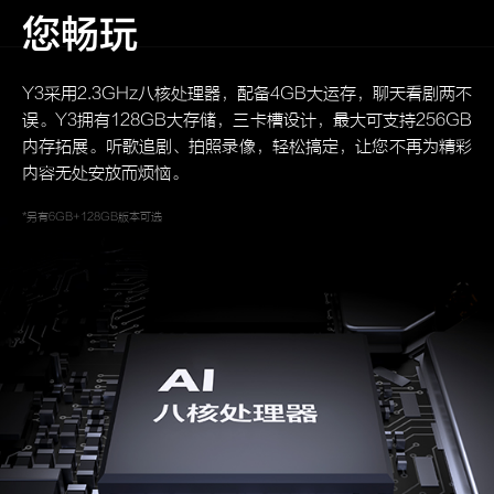
您畅玩
Y3采用2.3GHz八核处理器，配备4GB大运存，聊天看剧两不
误。Y3拥有128GB大存储，三卡槽设计，最大可支持256GB
内存拓展。听歌追剧、拍照录像，轻松搞定，让您不再为精彩
内容无处安放而烦恼。
*另有6GB+128GB版本可选