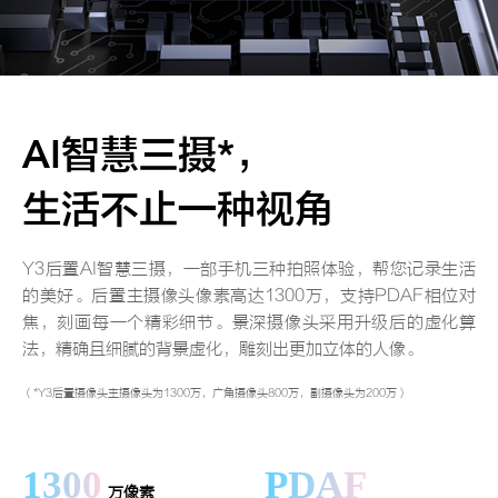
AI智慧三摄*，
生活不止一种视角
Y3后置AI智慧三摄，一部手机三种拍照体验，帮您记录生活
的美好。后置主摄像头像素高达1300万，支持PDAF相位对
焦，刻画每一个精彩细节。景深摄像头采用升级后的虚化算
法，精确且细腻的背景虚化，雕刻出更加立体的人像。
（*Y3后置摄像头主摄像头为1300万，广角摄像头800万，副摄像头为200万）
1300
PDAF
万像素