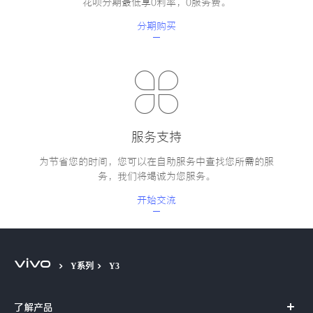
花呗分期最低享0利率，0服务费。
分期购买
服务支持
为节省您的时间，您可以在自助服务中查找您所需的服
务，我们将竭诚为您服务。
开始交流
Y系列
Y3
了解产品