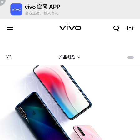
Y3
产品概览
规格参数
X300 E
X Fold6