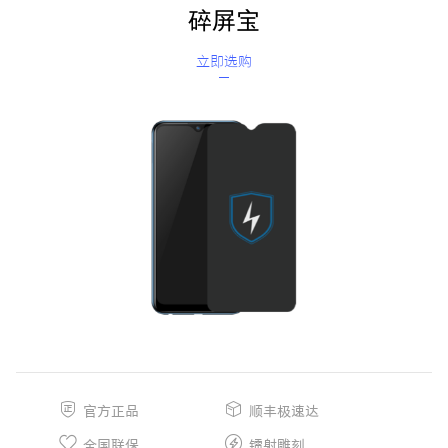
碎屏宝
立即选购
官方正品
顺丰极速达
全国联保
镭射雕刻