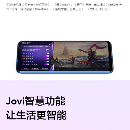
*后台挂机模式仅支持《梦幻西游》、《倩女幽魂》、《天下》手游；电竞模式2.0新增支持
的“吃鸡”游戏包含《和平精英》、《绝地求生：全军出击》、《荒野行动》等。
Jovi智慧功能
让生活更智能