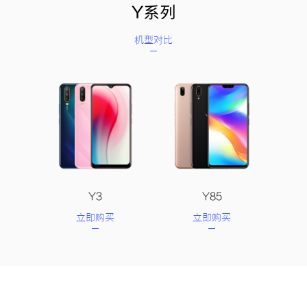
Y系列
机型对比
Y3
Y85
立即购买
立即购买