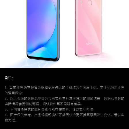
备注：
1、目前业界通常将窄边框和高屏占比的手机称为全面屏手机，本手机沿用业界
的通用概念；
2、以上页面的数据及参数为我司实验室标准环境下的测试结果，数据及参数的
实际情况会因测试环境、测试软件等不同略有差异。
3、不同拍摄模式的照片像素可能存在差异，请以实际为准；
4、图片仅供参考，产品规格和描述可能因供应商更换等原因发生变化，请以实
物为准。