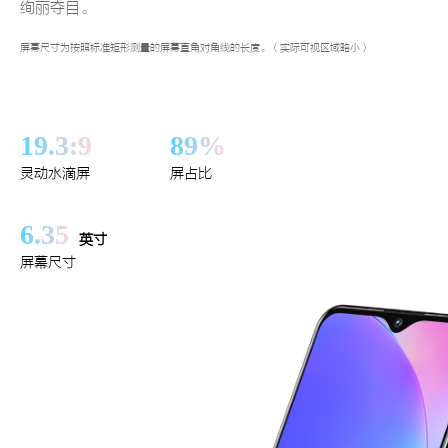
绚丽夺目。
屏幕尺寸为按照标准矩形测量的屏幕直角对角线的长度。（实际可视区域略小）
19.3:9
89%
灵动水滴屏
屏占比
6.35
英寸
屏幕尺寸