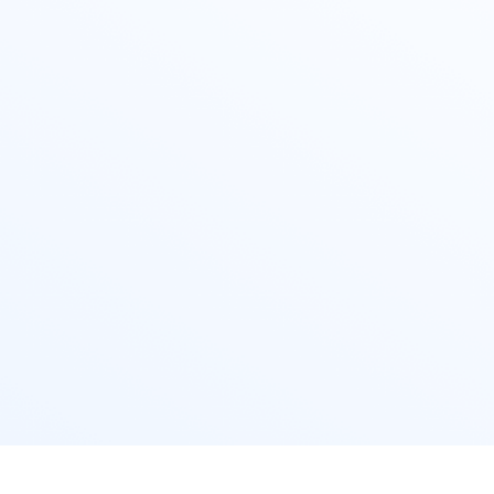
iQOO Neo11
iQOO 15
全部Y机型
对比Y机型
vivo WATCH GT 2
vivo Vision
全部iQOO机型
对比iQOO机型
全部智能硬件