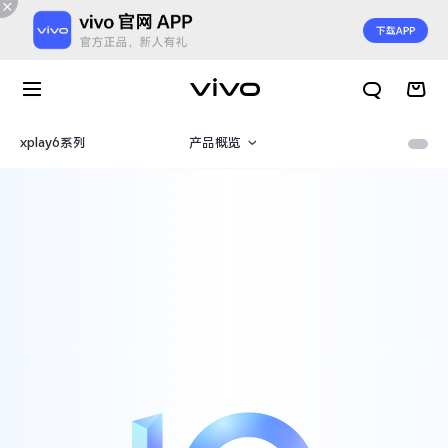
xplay6系列
产品概览
规格参数
X300 E
X Fold6