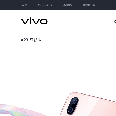
品牌
OriginOS
体验店
官网社区
X23 幻彩版
大家都在搜