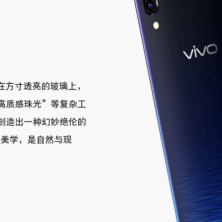
o在方寸透亮的玻璃上，
高质感珠光”等复杂工
创造出一种幻妙绝伦的
感美学，是自然与现