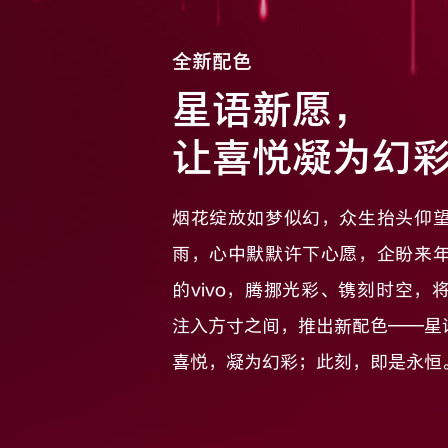
全新配色
星语新愿，
让喜悦凝为幻
烟花绽放如梦似幻，众生抬头仰
雨，心中默默许下心愿，企盼来
的vivo，腾挪光彩、镌刻时空，
注入方寸之间，推出新配色——星
喜悦，凝为幻彩；此刻，即是永恒