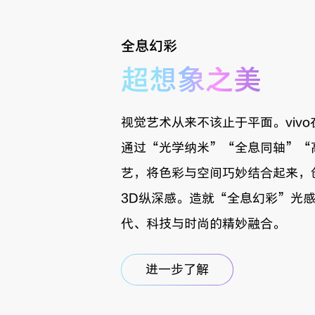
全息幻彩
超想象之美
视觉艺术从来不该止于平面。viv
通过“光学纳米”“全息同轴”“
艺，将色彩与空间巧妙结合起来，
3D纵深感。造就“全息幻彩”光
代、科技与时尚的精妙融合。
进一步了解