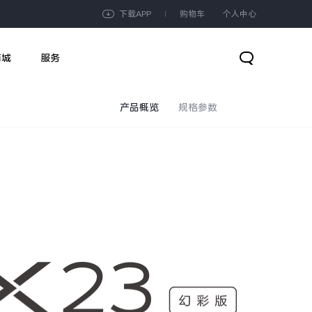
下载APP
购物车
个人中心
商城
服务
产品概览
规格参数