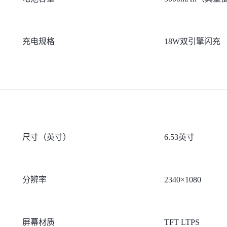
充电规格
18W双引擎闪充
尺寸（英寸）
6.53英寸
分辨率
2340×1080
屏幕材质
TFT LTPS