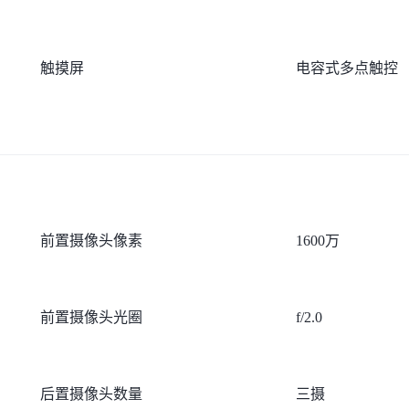
触摸屏
电容式多点触控
前置摄像头像素
1600万
前置摄像头光圈
f/2.0
后置摄像头数量
三摄