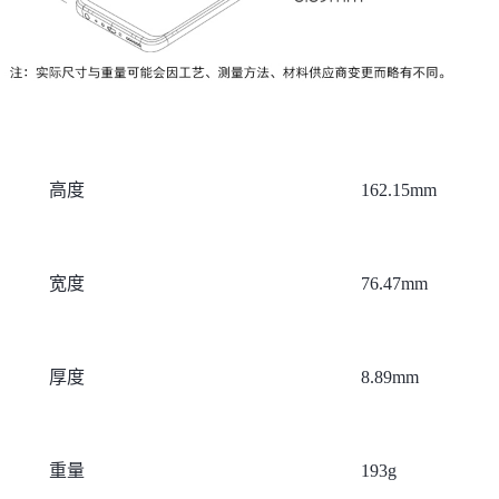
高度
162.15mm
宽度
76.47mm
厚度
8.89mm
重量
193g