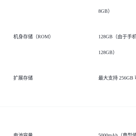
8GB）
机身存储（ROM）
128GB（由于
128GB）
扩展存储
最大支持 256G
电池容量
5000mAh（典型