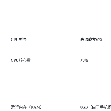
CPU型号
高通骁龙675
CPU核心数
八核
运行内存（RAM）
8GB（由于手机