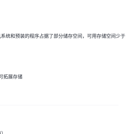
手机系统和预装的程序占据了部分储存空间，可用存储空间少于
B 可拓展存储
值）