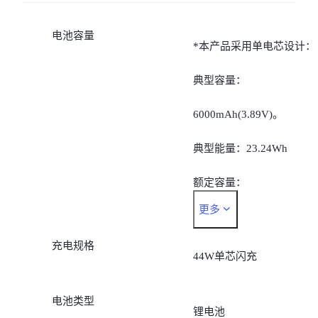
电池容量
*本产品采用单电芯设计：
典型容量：
6000mAh(3.89V)。
典型能量：23.24Wh
额定容量：
更多
5890mAh(3.89V)。
充电规格
额定能量：22.92Wh
44W单芯闪充
电池类型
锂电池