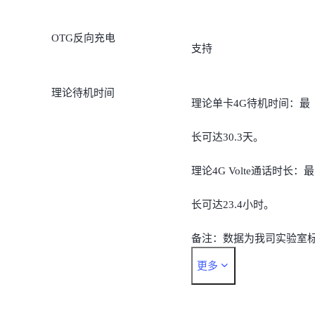
OTG反向充电
支持
理论待机时间
理论单卡4G待机时间：最
长可达30.3天。
理论4G Volte通话时长：最
长可达23.4小时。
备注：数据为我司实验室
更多
准环境下的测试结果，实
待机、通话时间，视当地