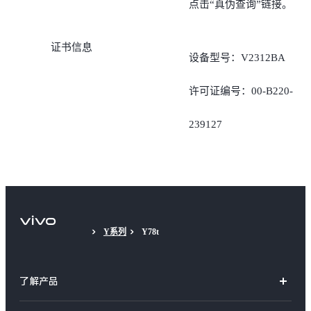
点击“真伪查询”链接。
查询。
证书信息
设备型号：V2312BA
许可证编号：00-B220-
239127
Y系列
Y78t
了解产品
X系列