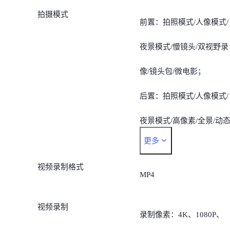
拍摄模式
前置：拍照模式/人像模式/
夜景模式/慢镜头/双视野录
像/镜头包/微电影；
后置：拍照模式/人像模式/
夜景模式/高像素/全景/动
更多
照片/慢镜头/延时摄影/专
视频录制格式
模式/文档矫正/双视野录像
MP4
镜头包/微电影。
视频录制
录制像素：4K、1080P、