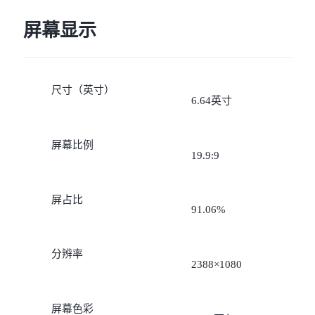
实际网络情况和使用习惯
屏幕显示
有所不同。
尺寸（英寸）
6.64英寸
屏幕比例
19.9:9
屏占比
91.06%
分辨率
2388×1080
屏幕色彩