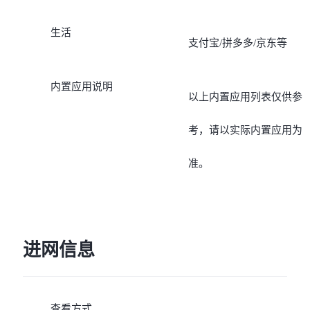
生活
支付宝/拼多多/京东等
内置应用说明
以上内置应用列表仅供参
考，请以实际内置应用为
准。
进网信息
查看方式