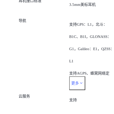
耳机接口标准
3.5mm美标耳机
导航
支持GPS：L1，北斗：
B1C、B1I，GLONASS：
G1，Galileo：E1，QZSS
L1
支持AGPS、蜂窝网络定
更多
位、无线局域网定位
云服务
支持