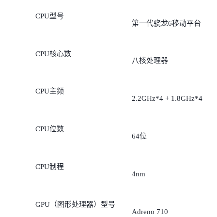
CPU型号
第一代骁龙6移动平台
CPU核心数
八核处理器
CPU主频
2.2GHz*4 + 1.8GHz*4
CPU位数
64位
CPU制程
4nm
GPU（图形处理器）型号
Adreno 710