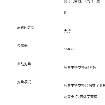
f/1.8（主摄）+f/2.4（虚
化）
后置闪光灯
支持
传感器
CMOS
自动对焦
后置主摄支持AF对焦
变焦模式
后置主摄支持10倍数字变
前置支持2倍数字变焦