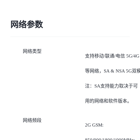
光
网络参数
网络类型
支持移动/联通/电信 5G/4G
等网络，SA & NSA 5G双
注：SA支持能力取决于可
用的网络和软件版本。
网络频段
2G GSM: