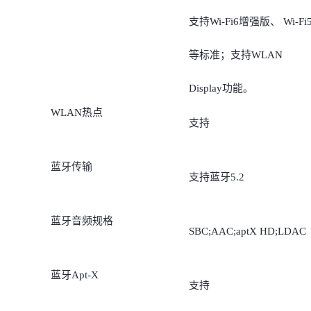
支持Wi-Fi6增强版、 Wi-Fi
等标准；支持WLAN
Display功能。
WLAN热点
支持
蓝牙传输
支持蓝牙5.2
蓝牙音频规格
SBC;AAC;aptX HD;LDAC
蓝牙Apt-X
支持