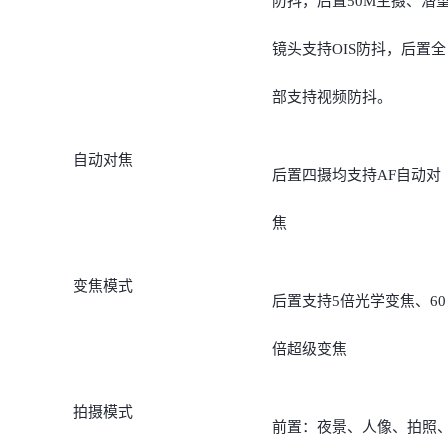
防抖，后置50M主摄、潜
镜头支持OIS防抖，后置全
部支持视频防抖。
自动对焦
后置四摄均支持AF自动对
焦
变焦模式
后置支持5倍光学变焦、60
倍超级变焦
拍摄模式
前置：夜景、人像、拍照