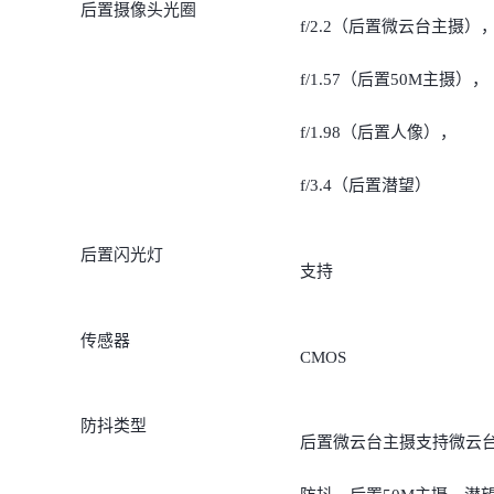
后置摄像头光圈
模式）
f/2.2（后置微云台主摄）
1200万像素人像摄像头
f/1.57（后置50M主摄），
800万像素潜望摄像头（5
f/1.98（后置人像），
光学变焦，60倍超级变焦
f/3.4（后置潜望）
后置闪光灯
支持
传感器
CMOS
防抖类型
后置微云台主摄支持微云