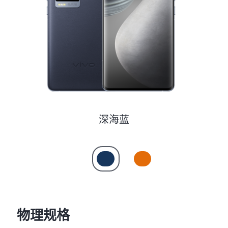
S60
S60 元气版
Y600 Turbo
Y600 Pro
iQOO Neo11 至尊版 预约
iQOO Z11S 预约
vivo TWS 5 Pro
vivo Pad6 Pro
X300 Ultra
X300s
深海蓝
S50 Pro mini
S50
Y6
Y60
iQOO Z11i
iQOO 15T
物理规格
vivo 头戴降噪耳机
vivo TWS 5e