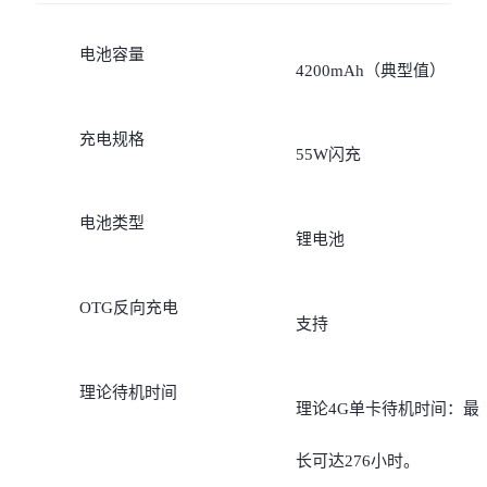
电池容量
4200mAh（典型值）
充电规格
55W闪充
电池类型
锂电池
OTG反向充电
支持
理论待机时间
理论4G单卡待机时间：最
长可达276小时。