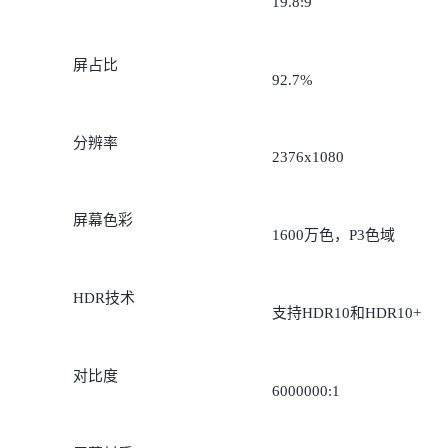
19.8:9
屏占比
92.7%
分辨率
2376x1080
屏幕色彩
1600万色，P3色域
HDR技术
支持HDR10和HDR10+
对比度
6000000:1