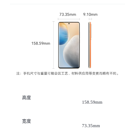
X300 Pro
X300
S30 Pro mini
S30
Y500 Pro
Y500
iQOO Z11
iQOO 15 Ultra
iQOO Pad6 Pro
iQOO TWS 5e
X Fold5
X200 Ultra
高度
158.59mm
S20 Pro
S20
全部X机型
对比X机型
宽度
Y50 5G
Y50m 5G
全部S机型
对比S机型
73.35mm