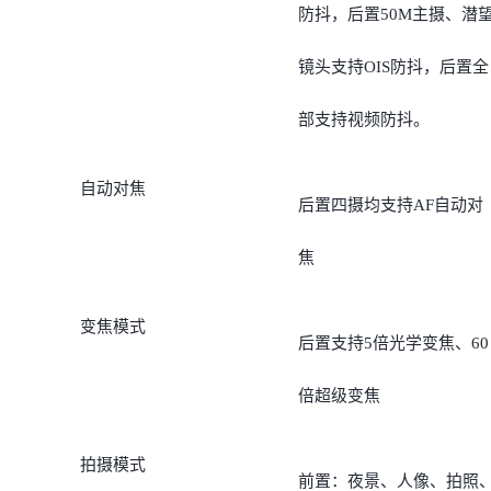
防抖，后置50M主摄、潜
镜头支持OIS防抖，后置全
部支持视频防抖。
自动对焦
后置四摄均支持AF自动对
焦
变焦模式
后置支持5倍光学变焦、60
倍超级变焦
拍摄模式
前置：夜景、人像、拍照