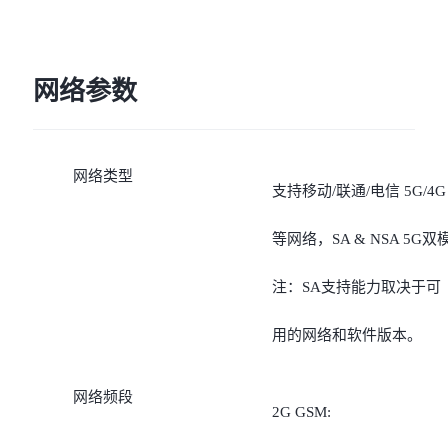
光
网络参数
网络类型
支持移动/联通/电信 5G/4G
等网络，SA & NSA 5G双
注：SA支持能力取决于可
用的网络和软件版本。
网络频段
2G GSM: