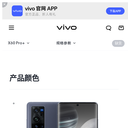
X60 Pro+
规格参数
缺货
X60t Pro+
产品概览
X60 Pro+
产品颜色
X60 Pro
X300 E
X Fold6