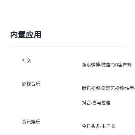
内置应用
社交
新浪微博/微信/QQ客户端
影视音乐
腾讯视频/爱奇艺视频/快手
抖音/喜马拉雅
资讯娱乐
今日头条/电子书