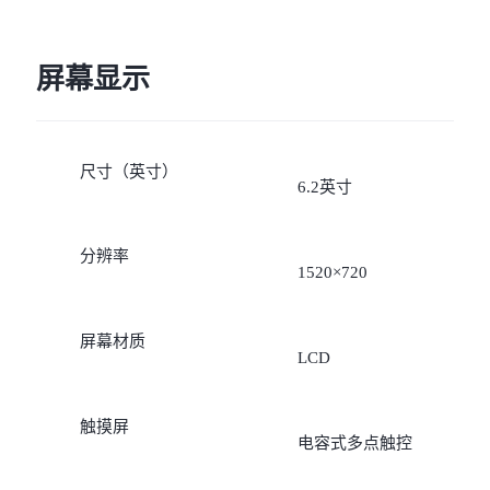
屏幕显示
尺寸（英寸）
6.2英寸
分辨率
1520×720
屏幕材质
LCD
触摸屏
电容式多点触控