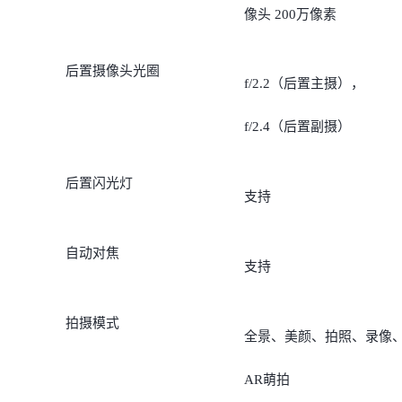
像头 200万像素
后置摄像头光圈
f/2.2（后置主摄），
f/2.4（后置副摄）
后置闪光灯
支持
自动对焦
支持
拍摄模式
全景、美颜、拍照、录像
AR萌拍