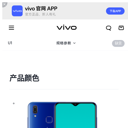
U1
规格参数
缺货
产品概览
产品颜色
X300 E
X Fold6