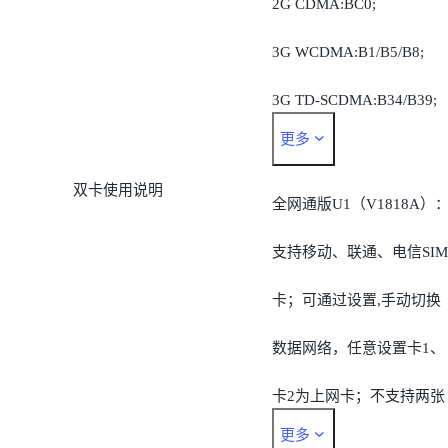
2G CDMA:BC0;
3G WCDMA:B1/B5/B8;
3G TD-SCDMA:B34/B39;
更多
4G FDD-LTE:B1/B3/B5/B8 
双卡使用说明
4G TDD-
全网通版U1（V1818A）
LTE:B34/B38/B39/B40/B41
支持移动、联通、电信SIM
注：不支持4G+网络。
卡；可通过设置,手动切换
数据网络，任意设置卡1、
卡2为上网卡；不支持两张
更多
电信卡同时使用。