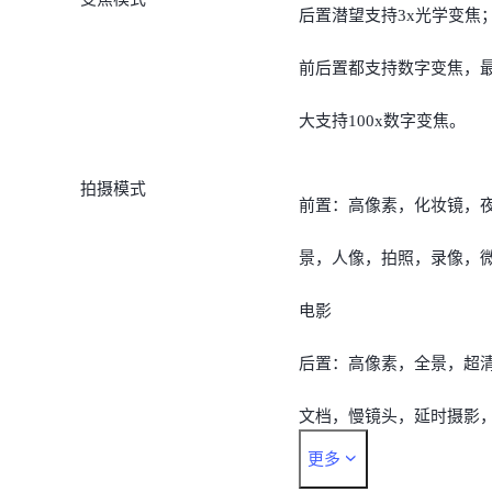
后置潜望支持3x光学变焦
前后置都支持数字变焦，
大支持100x数字变焦。
拍摄模式
前置：高像素，化妆镜，
景，人像，拍照，录像，
电影
后置：高像素，全景，超
文档，慢镜头，延时摄影
更多
超级月亮，星空，专业，