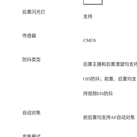
后置闪光灯
支持
传感器
CMOS
防抖类型
后置主摄和后置潜望均支
OIS防抖；前置、后置均支
持视频EIS防抖
自动对焦
前后置均支持AF自动对焦
变焦模式