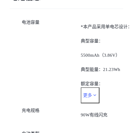
电池容量
*本产品采用单电芯设计：
典型容量：
5500mAh（3.86V）
典型能量：21.23Wh
额定容量：
更多
5375mAh（3.86V）
充电规格
额定能量：20.75Wh
90W有线闪充