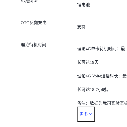
电池类型
锂电池
OTG反向充电
支持
理论待机时间
理论4G单卡待机时间：最
长可达19天。
理论4G Volte通话时长：最
长可达18.7小时。
备注：数据为我司实验室
更多
准环境下的测试结果，实