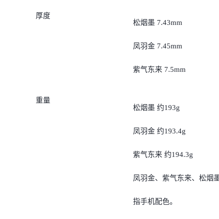
iQOO Neo11
iQOO 15
全部Y机型
对比Y机型
厚度
松烟墨 7.43mm
vivo WATCH GT 2
vivo Vision
全部iQOO机型
对比iQOO机型
凤羽金 7.45mm
全部智能硬件
紫气东来 7.5mm
重量
松烟墨 约193g
凤羽金 约193.4g
紫气东来 约194.3g
凤羽金、紫气东来、松烟
指手机配色。