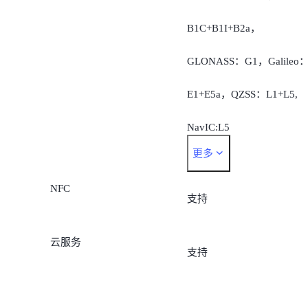
B1C+B1I+B2a，
GLONASS：G1，Galileo
E1+E5a，QZSS：L1+L5,
NavIC:L5
更多
支持 AGPS、蜂窝网络定
NFC
位、无线局域网定位
支持
云服务
支持