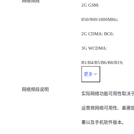
网络频段
2G GSM:
850/900/1800MHz;
2G CDMA: BC0;
3G WCDMA:
B1/B4/B5/B6/B8/B19;
更多
4G TD-LTE:
网络频段说明
B34/B38/B39/B40/B41;
实际网络功能可用性取决
4G FDD-LTE:
运营商网络可用性、基建
B1/B3/B4/B5/B7/B8/B18/B
署以及手机软件版本。