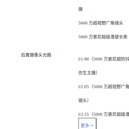
摄
5000 万超视野广角镜头
5000 万索尼超级潜望长焦
后置摄像头光圈
f/1.88（5000 万索尼超防
仿生主摄）
f/2.05（5000 万超视野广
镜头）
f/2.55（5000 万索尼超级
更多
望长焦）