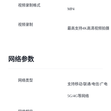
视频录制格式
拍，美食，扫描，夜景，
MP4
像，拍照，录像，微电影
视频录制
最高支持4K高清视频拍摄
网络参数
网络类型
支持移动/联通/电信/广电
5G/4G等网络