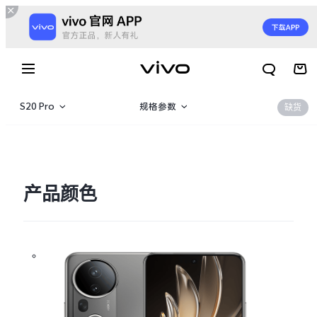
S20 Pro
规格参数
缺货
S20 Pro
产品概览
S20
360°
产品颜色
X300 E
X Fold6