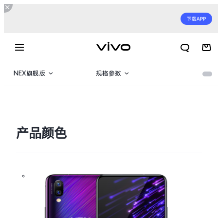
NEX旗舰版
规格参数
NEX旗舰版
产品概览
NEX & NEX屏幕指纹版
产品颜色
X300 E
X Fold6