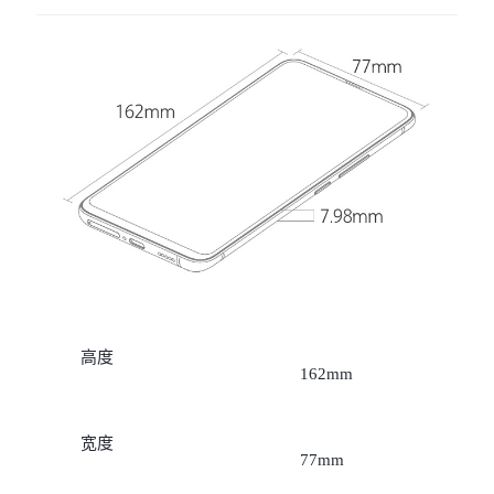
X300 Pro
X300
S30 Pro mini
S30
Y500 Pro
Y500
iQOO Z11
iQOO 15 Ultra
iQOO Pad6 Pro
iQOO TWS 5e
X Fold5
X200 Ultra
高度
162mm
S20 Pro
S20
全部X机型
对比X机型
宽度
Y50 5G
Y50m 5G
全部S机型
对比S机型
77mm