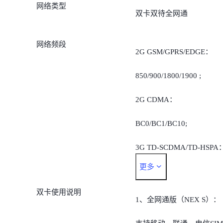
网络类型
双卡双待全网通
网络频段
2G GSM/GPRS/EDGE：
850/900/1800/1900 ;
2G CDMA：
BC0/BC1/BC10;
3G TD-SCDMA/TD-HSPA
更多
B34/B39;
双卡使用说明
3G WCDMA/HSPA：
1、全网通版（NEX S）：
B1/B2/B4/B5/B8 ;