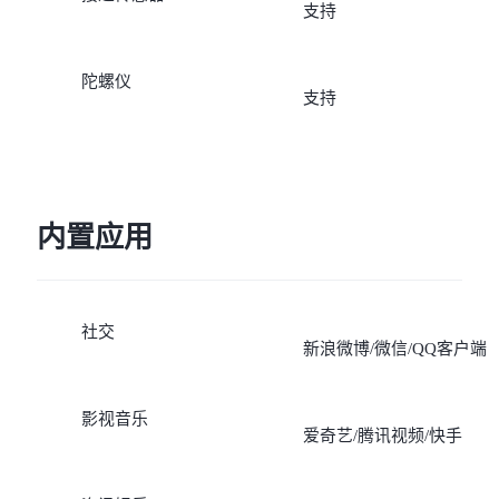
支持
陀螺仪
支持
内置应用
社交
新浪微博/微信/QQ客户端
影视音乐
爱奇艺/腾讯视频/快手