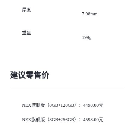
iQOO Z11 Turbo
iQOO Neo11
全部Y机型
对比Y机型
厚度
7.98mm
vivo WATCH GT 2
vivo Vision
全部iQOO机型
对比iQOO机型
重量
全部智能硬件
199g
建议零售价
NEX旗舰版（8GB+128GB）：4498.00元
NEX旗舰版（8GB+256GB）：4598.00元