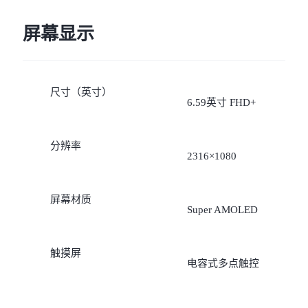
屏幕显示
尺寸（英寸）
6.59英寸 FHD+
分辨率
2316×1080
屏幕材质
Super AMOLED
触摸屏
电容式多点触控