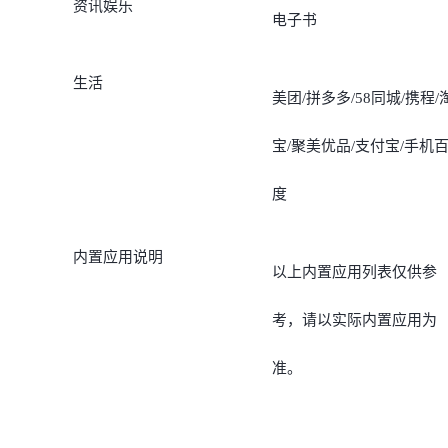
资讯娱乐
电子书
生活
美团/拼多多/58同城/携程/
宝/聚美优品/支付宝/手机
度
内置应用说明
以上内置应用列表仅供参
考，请以实际内置应用为
准。