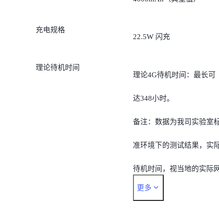
充电规格
22.5W 闪充
理论待机时间
理论4G待机时间：最长可
达348小时。
备注：数据为我司实验室
准环境下的测试结果，实
待机时间，视当地的实际
更多
络情况和使用习惯而有所
同。