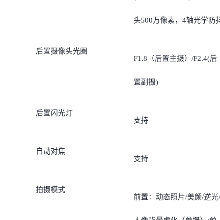
头500万像素，4轴光学防
后置摄像头光圈
F1.8（后置主摄）/F2.4(后
置副摄)
后置闪光灯
支持
自动对焦
支持
拍摄模式
前置：动态照片/美颜/逆光