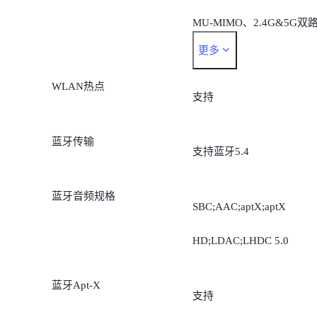
MU-MIMO、2.4G&5G双
更多
并发功能
WLAN热点
支持
蓝牙传输
支持蓝牙5.4
蓝牙音频规格
SBC;AAC;aptX;aptX
HD;LDAC;LHDC 5.0
蓝牙Apt-X
支持