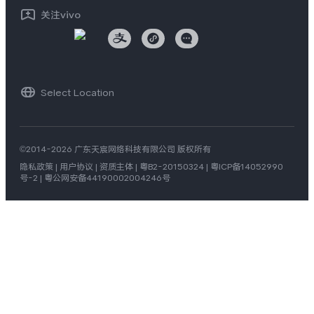
关注vivo
vivo 通信
vivo 智能车载
Select Location
©2014-2026 广东天宸网络科技有限公司 版权所有
隐私政策
|
用户协议
|
资质主体
|
粤B2-20150324
|
粤ICP备14052990
号-2
|
粤公网安备44190002004246号