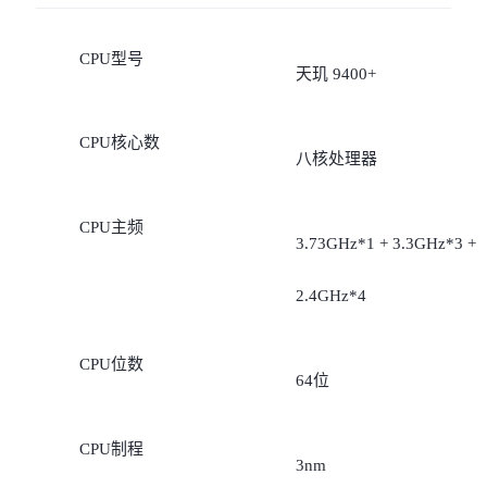
CPU型号
天玑 9400+
CPU核心数
八核处理器
CPU主频
3.73GHz*1 + 3.3GHz*3 +
2.4GHz*4
CPU位数
64位
CPU制程
3nm