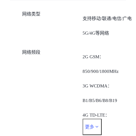
网络类型
支持移动/联通/电信/广电
5G/4G等网络
网络频段
2G GSM：
850/900/1800MHz
3G WCDMA：
B1/B5/B6/B8/B19
4G TD-LTE：
更多
B34/B38/B39/B40/B41/B42