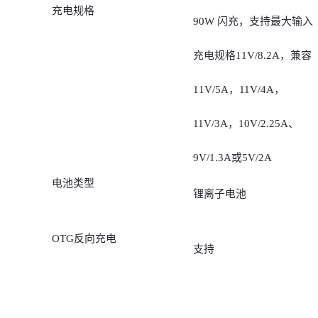
充电规格
额定能量：29.72Wh
90W 闪充，支持最大输入
充电规格11V/8.2A，兼容
11V/5A，11V/4A，
11V/3A，10V/2.25A、
9V/1.3A或5V/2A
电池类型
锂离子电池
OTG反向充电
支持