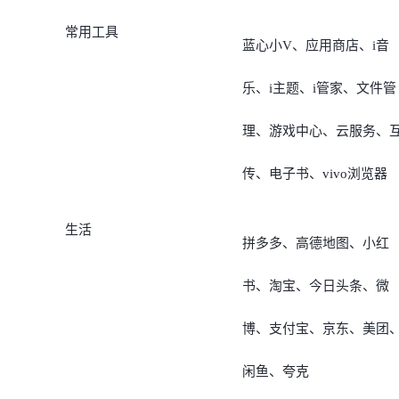
常用工具
蓝心小V、应用商店、i音
乐、i主题、i管家、文件管
理、游戏中心、云服务、
传、电子书、vivo浏览器
生活
拼多多、高德地图、小红
书、淘宝、今日头条、微
博、支付宝、京东、美团
闲鱼、夸克