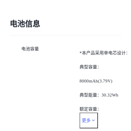
电池信息
电池容量
*本产品采用单电芯设计：
典型容量：
8000mAh(3.79V)
典型能量：30.32Wh
额定容量：
更多
7840mAh(3.79V)