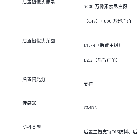
后置摄像头像素
5000 万像素索尼主摄
（OIS）+ 800 万超广角
后置摄像头光圈
f/1.79（后置主摄），
f/2.2（后置广角）
后置闪光灯
支持
传感器
CMOS
防抖类型
后置主摄支持OIS防抖、后