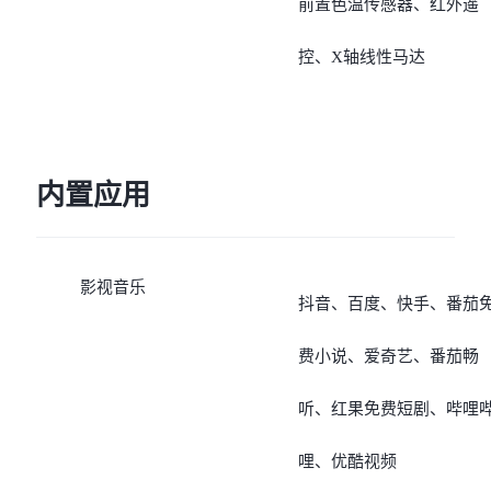
前置色温传感器、红外遥
控、X轴线性马达
内置应用
影视音乐
抖音、百度、快手、番茄
费小说、爱奇艺、番茄畅
听、红果免费短剧、哔哩
哩、优酷视频