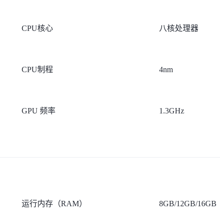
CPU核心
八核处理器
CPU制程
4nm
GPU 频率
1.3GHz
运行内存（RAM）
8GB/12GB/