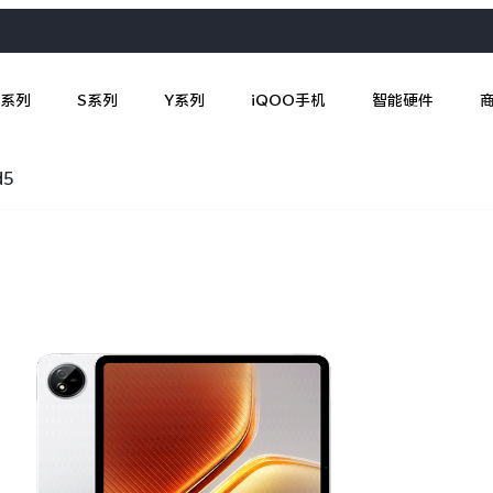
X系列
S系列
Y系列
iQOO手机
智能硬件
d5