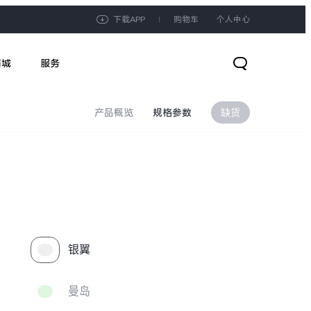
下载APP
购物车
个人中心
商城
服务
产品概览
规格参数
缺货
银翼
曼岛