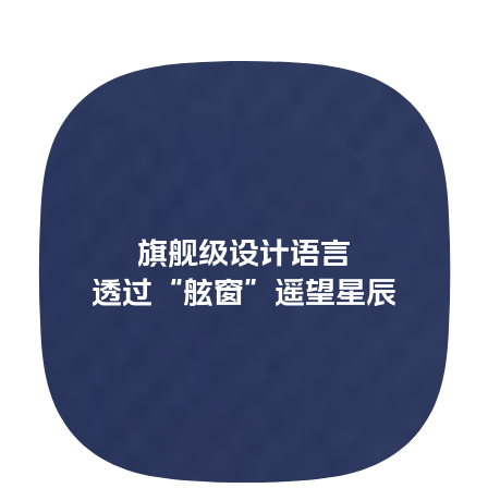
旗舰级设计语言
旗舰级设计语言
透过“舷窗”遥望星辰
透过“舷窗”遥望星辰