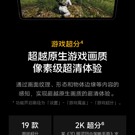
游戏超分⁴
超越原生游戏画质
像素级超清体验
通过画面纹理、形态和物体边缘等内容的
感知，实现超越原生画质的超清体验。
* 功能开启路径为「设置」-「游戏魔盒」-「游戏超分」。
19 款
2K 超分⁶
游戏超分
某《3D 银河回合策略手游》支