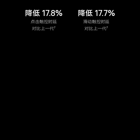
降低 17.8%
降低 17.7%
点击触控时延
滑动触控时延
对比上一代⁷
对比上一代⁷