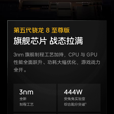
第五代骁龙 8 至尊版
旗舰芯片 战态拉满
3nm 旗舰制程工艺加持，CPU 与 GPU
性能全面跃升、功耗大幅优化，游戏战力
全开。
3nm
444W
全新
安兔兔实验室
制程工艺
综合跑分突破¹