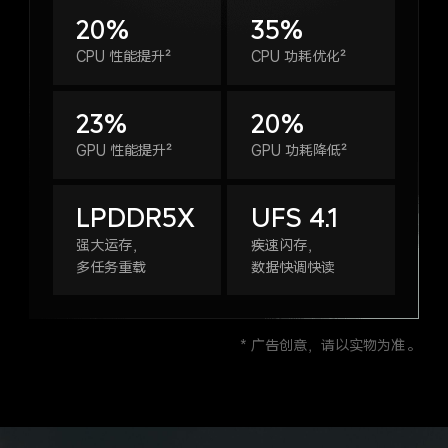
20%
35%
CPU 性能提升²
CPU 功耗优化²
23%
20%
GPU 性能提升²
GPU 功耗降低²
LPDDR5X
UFS 4.1
强大运存，
疾速闪存，
多任务重载
数据快调快读
* 广告创意，请以实物为准。