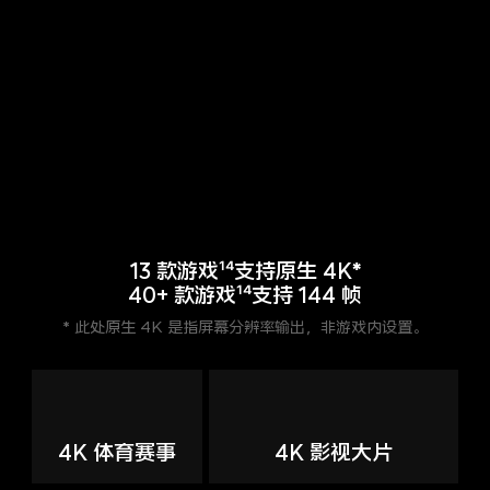
13 款游戏¹⁴支持原生 4K*
40+ 款游戏¹⁴支持 144 帧
* 此处原生 4K 是指屏幕分辨率输出，非游戏内设置。
4K 体育赛事
4K 影视大片