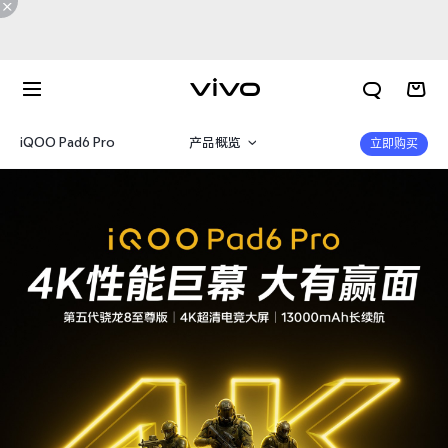
iQOO Pad6 Pro
产品概览
立即购买
规格参数
X300 E
X Fold6