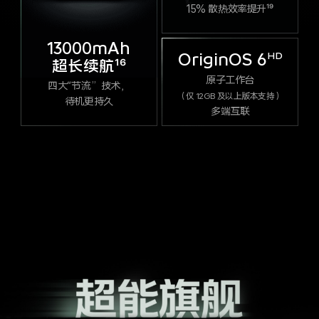
15% 散热效率提升¹⁹
13000mAh
OriginOS 6
HD
超长续航¹⁶
原子工作台
四大“节流”技术，
（仅 12GB 及以上版本支持）
待机更持久
多端互联