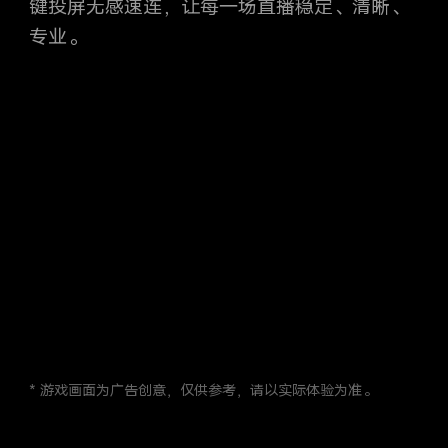
键投屏无感速连，让每一场直播稳定、清晰、
专业。
* 游戏画面为广告创意，仅供参考，请以实际体验为准。