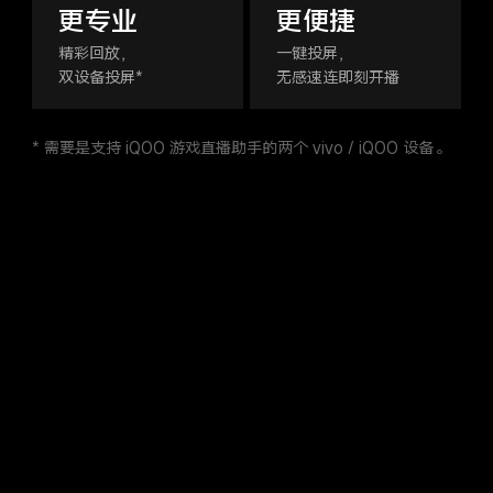
更专业
更便捷
精彩回放，
一键投屏，
双设备投屏*
无感速连即刻开播
* 需要是支持 iQOO 游戏直播助手的两个 vivo / iQOO 设备。