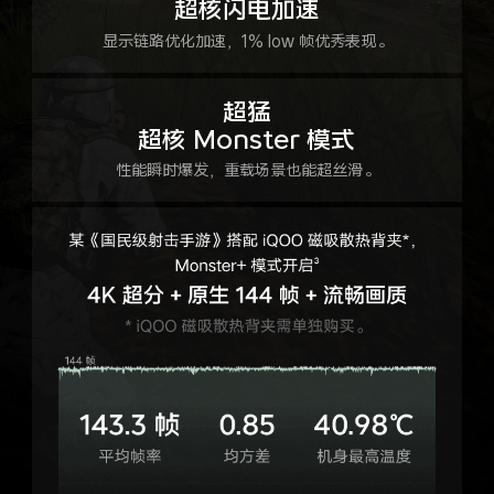
超核闪电加速
显示链路优化加速，
1% low 帧优秀表现。
超猛
超核 Monster 模式
性能瞬时爆发，
重载场景也能超丝滑。