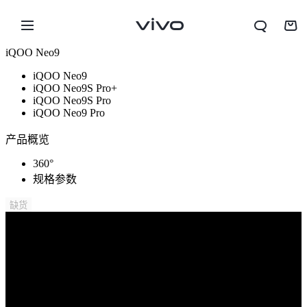
iQOO Neo9
iQOO Neo9
iQOO Neo9S Pro+
iQOO Neo9S Pro
iQOO Neo9 Pro
产品概览
360°
规格参数
缺货