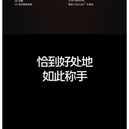
第二代骁龙 8 口碑旗舰芯
自研电竞芯片 Q1
恰到好处地
如此称手
强悍还称手
IMX920 索尼大底主摄