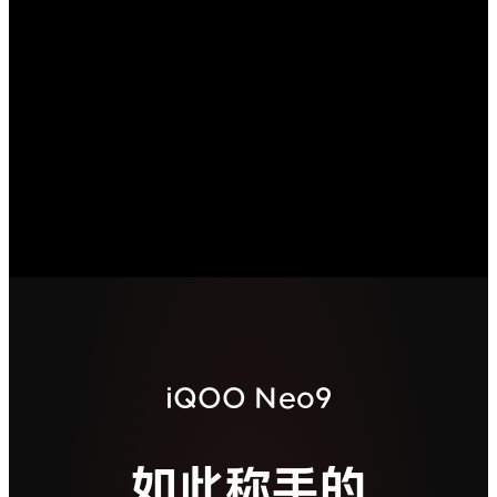
iQOO Neo9
如此称手的