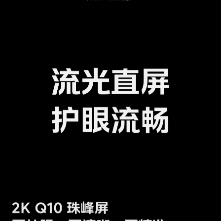
流光
直屏
护眼流畅
2K Q10 珠峰屏