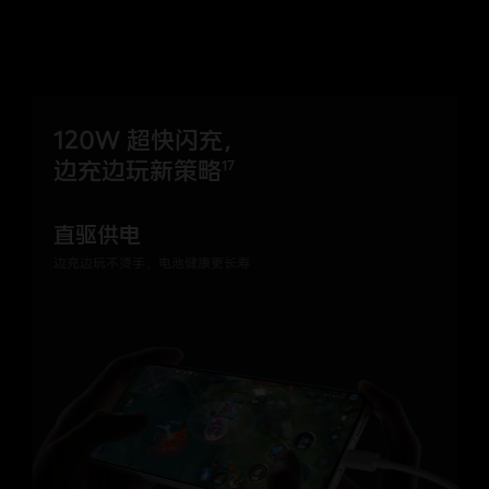
120W 超快闪充，
边充边玩新策略
17
直驱供电
边充边玩不烫手，电池健康更长寿