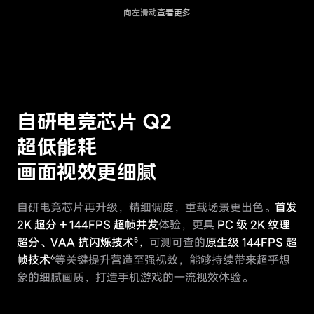
向左滑动查看更多
自研电竞芯片 Q2
超低能耗
画面视效更细腻
自研电竞芯片再升级，精细调度，重载场景更出色。
首发
2K 超分 + 144FPS 超帧并发
体验，更具
PC 级 2K 纹理
5
超分、VAA 抗闪烁技术
，
可测可查的
原生级 144FPS 超
6
帧技术
等关键提升营造至强视效，能够持续带来超乎想
象的细腻画质，打造手机游戏的一流视效体验。