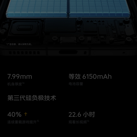
*广告创意，请以实物为准。
7.99mm
等效 6150mAh
14
电池容量
机身厚度
第三代硅负极技术
40%
22.6 小时
15
16
连续重载游戏提升
观看长视频