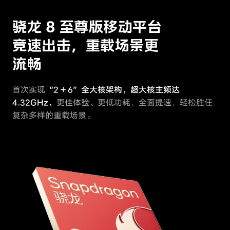
骁龙 8 至尊版移动平台
竞速出击，重载场景更
流畅
首次实现
“2 + 6”全大核架构，超大核主频达
4.32GHz，
更佳体验、更低功耗，
全面提速，轻松胜任
复杂多样的重载场景。