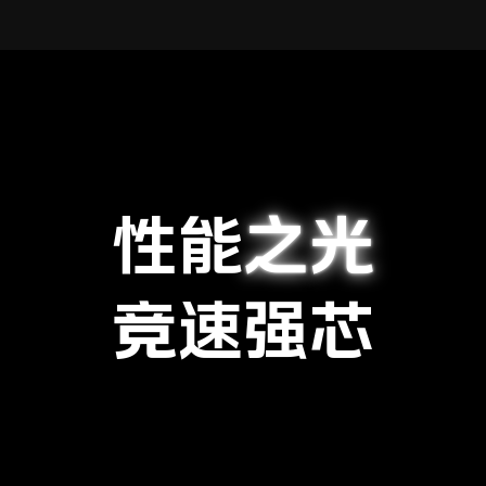
性能
之光
竞速强芯