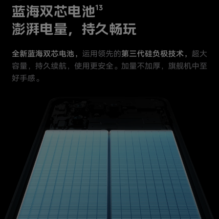
蓝海双芯电池
13
澎湃电量，持久畅玩
全新蓝海双芯电池，
运用领先的
第三代硅负极技术，
超大
容量，持久续航，使用更安全。
加量不加厚，旗舰机中至
好手感。