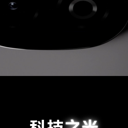
科技
之光