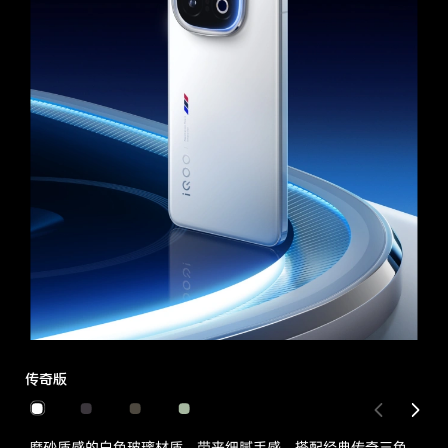
传奇版
磨砂质感的白色玻璃材质，带来细腻手感，搭配经典传奇三色