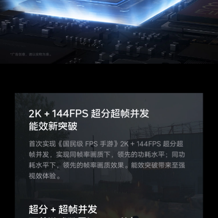
2K + 144FPS 超分超帧并发
能效新突破
*广告创意，请以实物为准。
首次实现《国民级 FPS 手游》2K + 144FPS 超分超
帧并发，实现同帧率画质下，领先的功耗水平；同功
耗水平下，领先的帧率画质效果。能效突破带来至强
视效体验。
超分 + 超帧并发