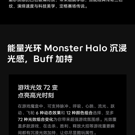
纹，演绎速度与科技美学，定格赛场传说。
能量光环 Monster Halo
沉浸
光感，Buff 加持
游戏光效 72 变
点亮高光时刻
在游戏魔盒中，可支持脉冲、呼吸、心跳、流光、跃
动、飞轮
6 种动态效果
和
12 种颜色组合
选择，至多
72 种光效组合变化
为你带来超强游戏氛围感。光效覆
盖多款游戏，在击杀、胜利、释放大招等游戏重要瞬
间都有沉浸光效加持，让你尽显酷玩属性。