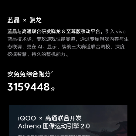
蓝晶 × 骁龙
蓝晶与高通联合研发骁龙 8 至尊版移动平台，
引入 vivo
蓝晶技术栈，专攻游戏性能赛道，通过专属游戏内容与生
态联调，更在 Al、显示、续航三大赛道联合调校，深度
挖掘智慧、持久的整机能力。
安兔兔综合跑分
2
3159448
分
iQOO × 高通联合开发
Adreno 图像运动引擎 2.0