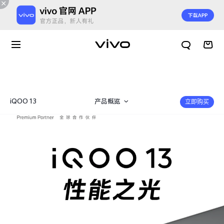
iQOO 13
产品概览
立即购买
360°
规格参数
X300 E
X Fold6