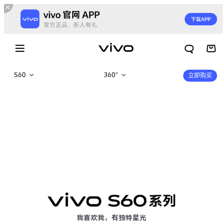
S60
360°
立即购买
S60
产品概览
S60 元气版
规格参数
X300 E
X Fold6
我喜欢我，有独特星光