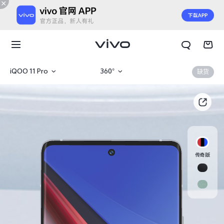
iQOO 11 Pro
360°
缺货
iQOO 11S
产品概览
iQOO 11 Pro
规格参数
iQOO 11
传奇版
X300 E
X Fold6