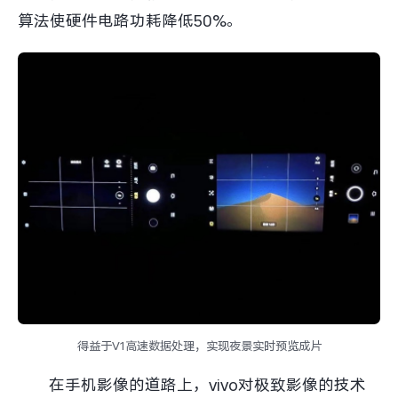
算法使硬件电路功耗降低50%。
得益于V1高速数据处理，实现夜景实时预览成片
在手机影像的道路上，vivo对极致影像的技术