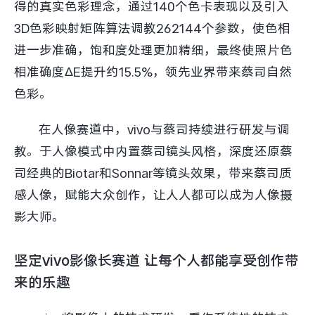
得的真实色彩理念，通过140个色卡表现以及引入
3D色彩映射矩阵算法调教262144个参数，使色相
进一步准确，饱和度处理更加精细，最终使照片色
相准确度ΔE提升约15.5%，领先业界带来蔡司自然
色彩。
在人像赛道中，vivo与蔡司持续进行研发与调
教。于人像模式中内置蔡司镜头风格，深度还原蔡
司经典的Biotar和Sonnar等镜头效果，带来蔡司质
感人像，赋能大众创作，让人人都可以成为人像摄
影大师。
坚定vivo影像长赛道 让每个人都能享受创作带
来的乐趣