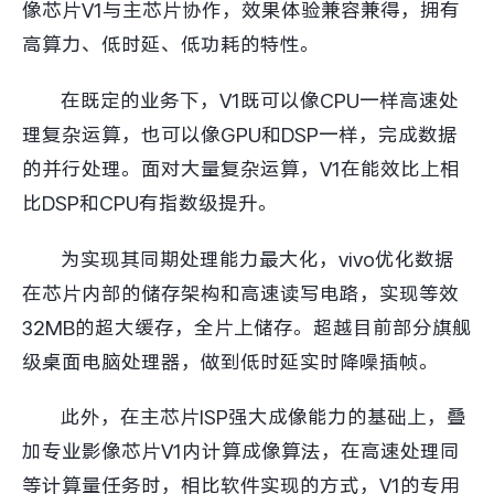
像芯片V1与主芯片协作，效果体验兼容兼得，拥有
高算力、低时延、低功耗的特性。
在既定的业务下，V1既可以像CPU一样高速处
理复杂运算，也可以像GPU和DSP一样，完成数据
的并行处理。面对大量复杂运算，V1在能效比上相
比DSP和CPU有指数级提升。
为实现其同期处理能力最大化，vivo优化数据
在芯片内部的储存架构和高速读写电路，实现等效
32MB的超大缓存，全片上储存。超越目前部分旗舰
级桌面电脑处理器，做到低时延实时降噪插帧。
此外，在主芯片ISP强大成像能力的基础上，叠
加专业影像芯片V1内计算成像算法，在高速处理同
等计算量任务时，相比软件实现的方式，V1的专用