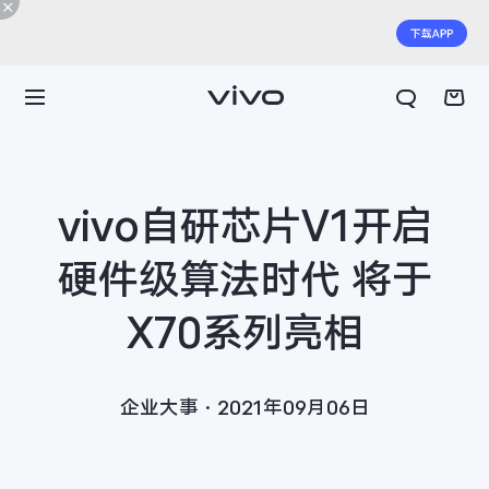
vivo自研芯片V1开启
硬件级算法时代 将于
X70系列亮相
企业大事·2021年09月06日
X300 E
X Fold6