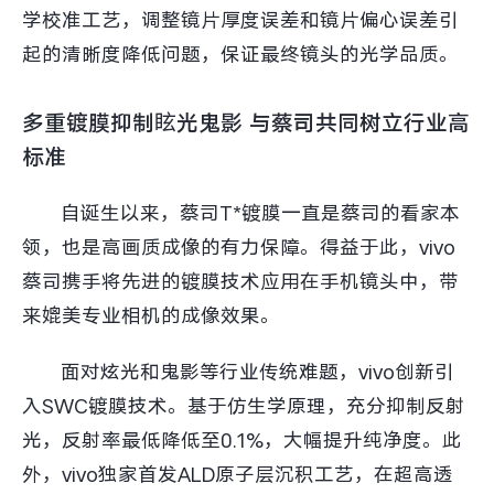
学校准工艺，调整镜片厚度误差和镜片偏心误差引
起的清晰度降低问题，保证最终镜头的光学品质。
多重镀膜抑制眩光鬼影 与蔡司共同树立行业高
标准
自诞生以来，蔡司T*镀膜一直是蔡司的看家本
领，也是高画质成像的有力保障。得益于此，vivo
蔡司携手将先进的镀膜技术应用在手机镜头中，带
来媲美专业相机的成像效果。
面对炫光和鬼影等行业传统难题，vivo创新引
入SWC镀膜技术。基于仿生学原理，充分抑制反射
光，反射率最低降低至0.1%，大幅提升纯净度。此
外，vivo独家首发ALD原子层沉积工艺，在超高透