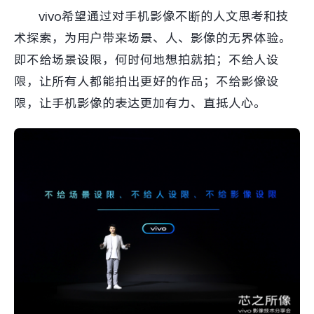
vivo希望通过对手机影像不断的人文思考和技
术探索，为用户带来场景、人、影像的无界体验。
即不给场景设限，何时何地想拍就拍；不给人设
限，让所有人都能拍出更好的作品；不给影像设
限，让手机影像的表达更加有力、直抵人心。