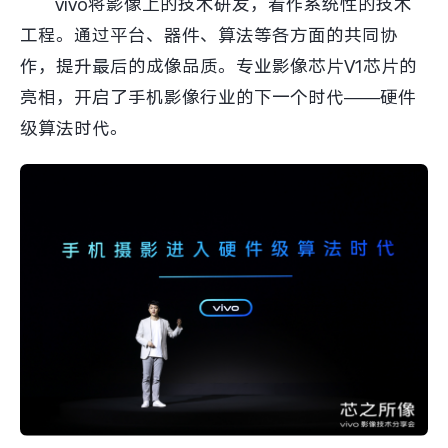
vivo将影像上的技术研发，看作系统性的技术
工程。通过平台、器件、算法等各方面的共同协
作，提升最后的成像品质。专业影像芯片V1芯片的
亮相，开启了手机影像行业的下一个时代——硬件
级算法时代。