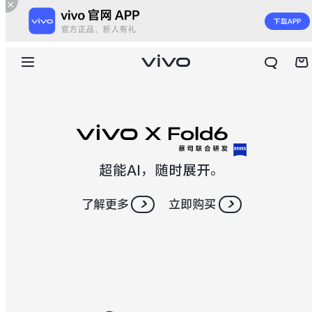
超能AI，随时展开。
了解更多
立即购买
X300 E
X Fold6
S60
S60 元气版