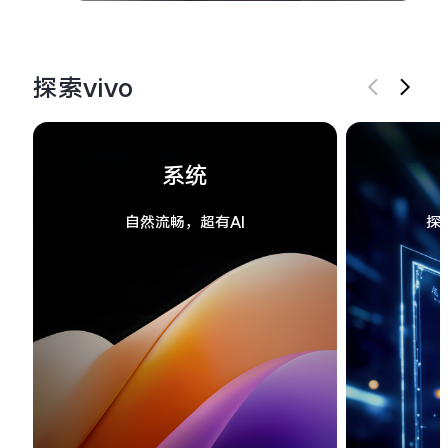
探索vivo
系统
自然流畅，超有AI
探