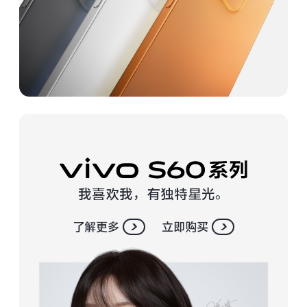
vivo WATCH GT 2
vivo Vision
全部iQOO机型
对比iQOO机型
全部智能硬件
我喜欢我，有独特星光。
了解更多
立即购买