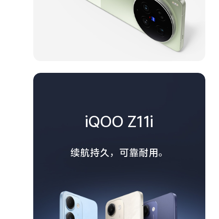
iQOO Z11i
续航持久，可靠耐用。