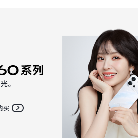
星光。
购买