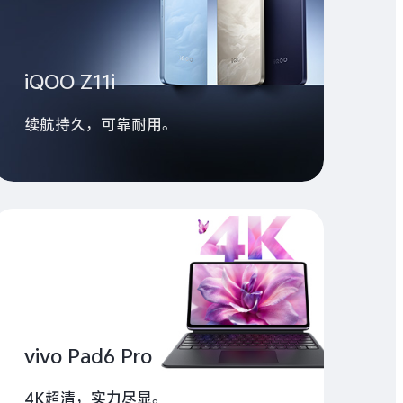
iQOO Z11i
续航持久，可靠耐用。
vivo Pad6 Pro
4K超清，实力尽显。