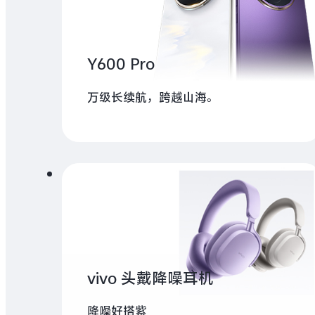
Y600 Pro
万级长续航，跨越山海。
vivo 头戴降噪耳机
降噪好搭紫