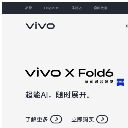
品牌
OriginOS
体验店
官网社区
大家都在搜
超能AI，随时展开。
了解更多
立即购买