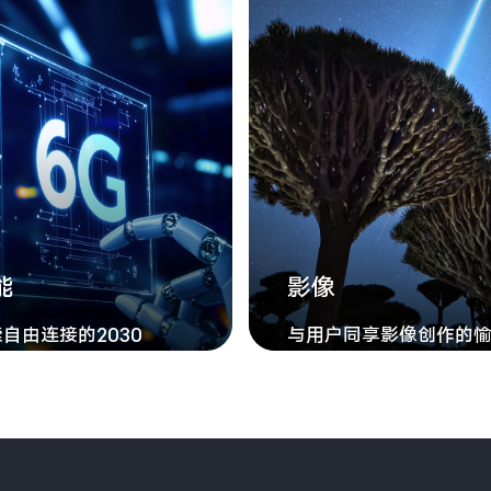
能
影像
自由连接的2030
与用户同享影像创作的