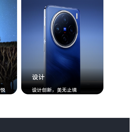
设计
愉悦
设计创新，美无止境