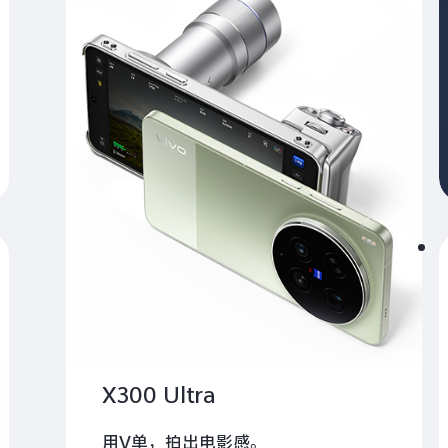
X300 Ultra
用V单，拍出电影感。