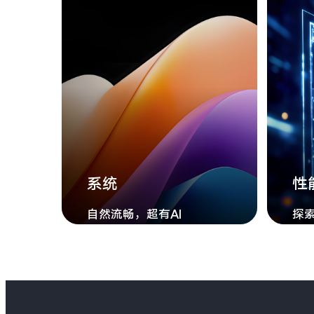
系统
性
自然流畅，超有AI
探索