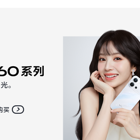
星光。
购买