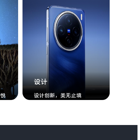
设计
愉悦
设计创新，美无止境