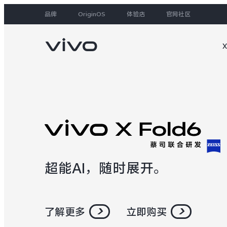
品牌
OriginOS
体验店
官网社区
大家都在搜
超能AI，随时展开。
了解更多
立即购买