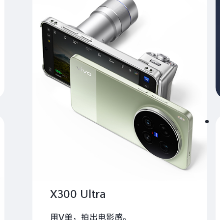
X300 Ultra
用V单，拍出电影感。