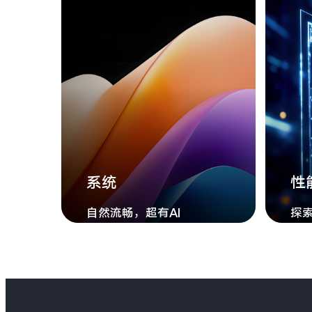
系统
性
自然流畅，超有AI
探索