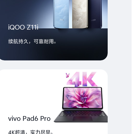
iQOO Z11i
续航持久，可靠耐用。
vivo Pad6 Pro
4K超清，实力尽显。