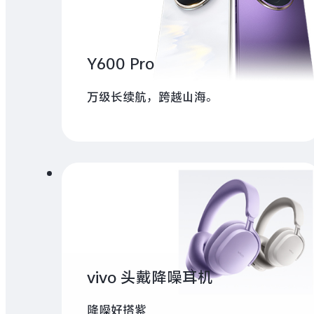
Y600 Pro
万级长续航，跨越山海。
vivo 头戴降噪耳机
降噪好搭紫