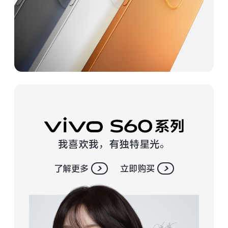
vivo WATCH GT 2
vivo Vision
全部iQOO机型
对比iQOO机型
全部智能硬件
我喜欢我，有独特星光。
了解更多
立即购买