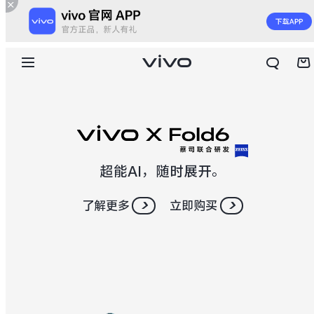
超能AI，随时展开。
了解更多
立即购买
X300 E
X Fold6
S60
S60 元气版