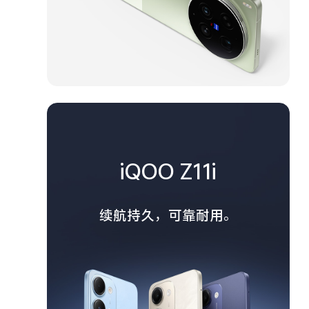
iQOO Z11i
续航持久，可靠耐用。