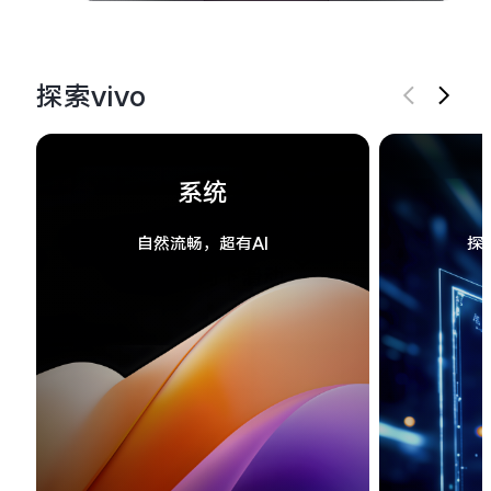
探索vivo
系统
自然流畅，超有AI
探