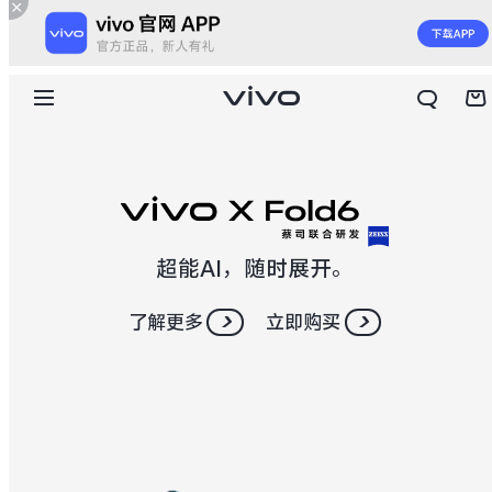
超能AI，随时展开。
了解更多
立即购买
X300 E
X Fold6
S60
S60 元气版