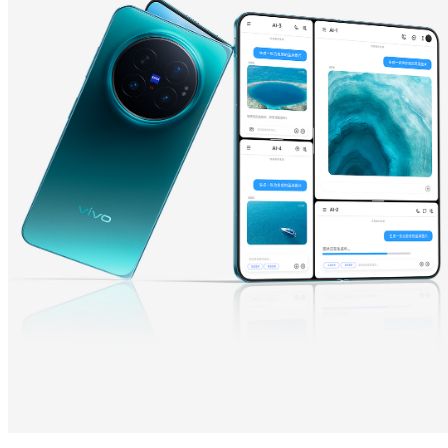
Y600 Turbo
Y600 Pro
iQOO Z11i
iQOO 15T
vivo TWS 5 Pro
vivo Pad6 Pro
X300 Ultra
X300s
S50 Pro mini
S50
Y6
Y60
iQOO Z11
iQOO Z11x
vivo 头戴降噪耳机
vivo TWS 5e
X300 Pro
X300