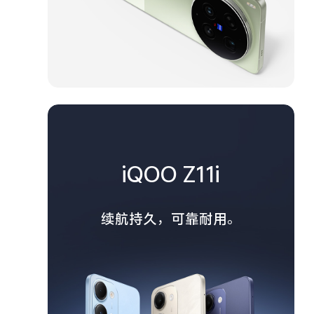
iQOO Z11i
续航持久，可靠耐用。