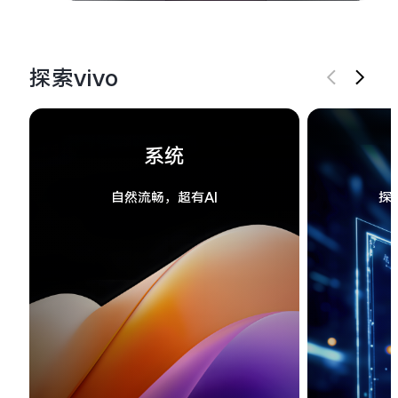
探索vivo
系统
自然流畅，超有AI
探