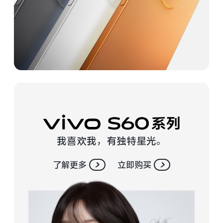
vivo WATCH GT 2
vivo Vision
全部iQOO机型
对比iQOO机型
全部智能硬件
我喜欢我，有独特星光。
了解更多
立即购买