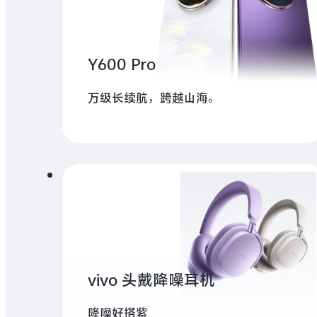
Y600 Pro
万级长续航，跨越山海。
vivo 头戴降噪耳机
降噪好搭紫