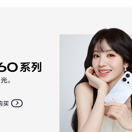
星光。
购买