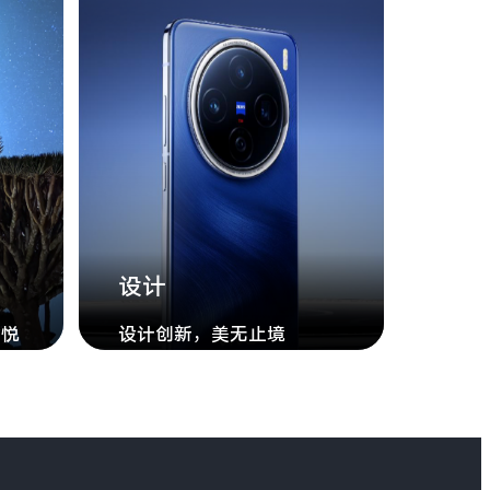
设计
愉悦
设计创新，美无止境