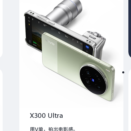
X300 Ultra
用V单，拍出电影感。