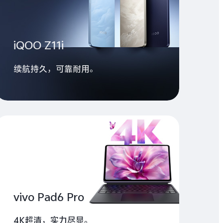
iQOO Z11i
续航持久，可靠耐用。
vivo Pad6 Pro
4K超清，实力尽显。