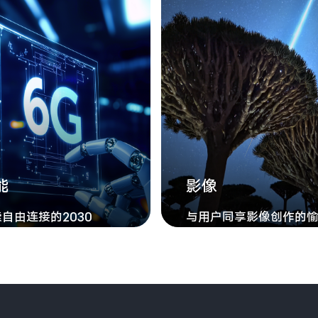
能
影像
自由连接的2030
与用户同享影像创作的