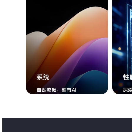
系统
性
自然流畅，超有AI
探索