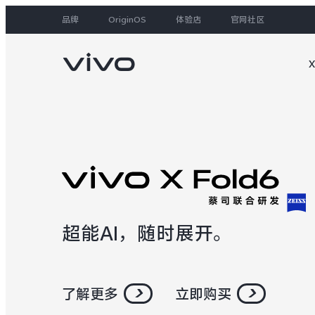
品牌
OriginOS
体验店
官网社区
大家都在搜
超能AI，随时展开。
了解更多
立即购买