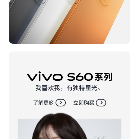
vivo WATCH GT 2
vivo Vision
全部iQOO机型
对比iQOO机型
全部智能硬件
我喜欢我，有独特星光。
了解更多
立即购买