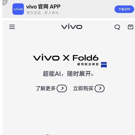
超能AI，随时展开。
了解更多
立即购买
X300 E
X Fold6
S60
S60 元气版