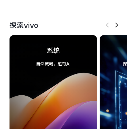
探索vivo
系统
自然流畅，超有AI
探