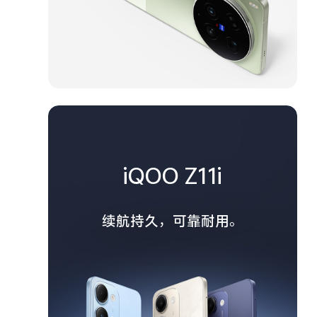
iQOO Z11i
续航持久，可靠耐用。