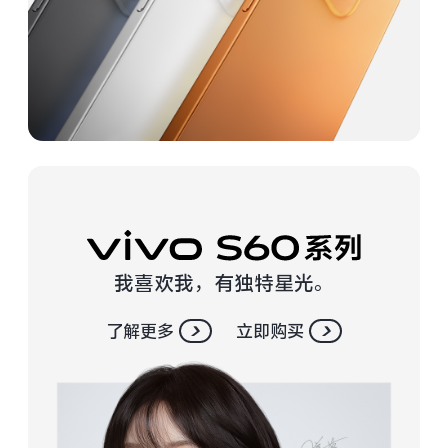
vivo WATCH GT 2
vivo Vision
全部iQOO机型
对比iQOO机型
全部智能硬件
我喜欢我，有独特星光。
了解更多
立即购买