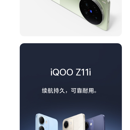
iQOO Z11i
续航持久，可靠耐用。