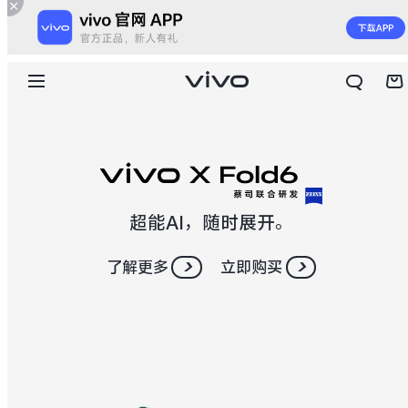
超能AI，随时展开。
了解更多
立即购买
X300 E
X Fold6
S60
S60 元气版