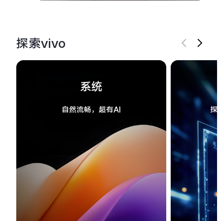
探索vivo
系统
自然流畅，超有AI
探